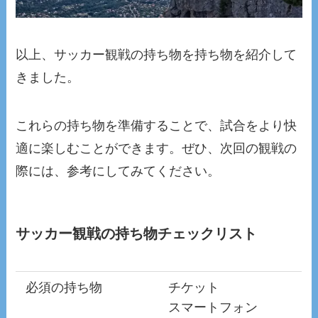
以上、サッカー観戦の持ち物を持ち物を紹介して
きました。
これらの持ち物を準備することで、試合をより快
適に楽しむことができます。ぜひ、次回の観戦の
際には、参考にしてみてください。
サッカー観戦の持ち物チェックリスト
必須の持ち物
チケット
スマートフォン