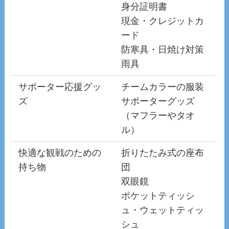
身分証明書
現金・クレジットカ
ード
防寒具・日焼け対策
雨具
サポーター応援グッ
チームカラーの服装
ズ
サポーターグッズ
（マフラーやタオ
ル）
快適な観戦のための
折りたたみ式の座布
持ち物
団
双眼鏡
ポケットティッシ
ュ・ウェットティッ
シュ