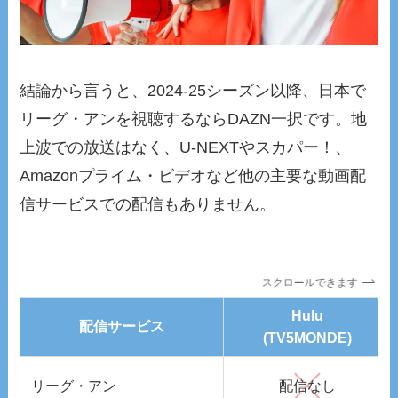
結論から言うと、2024-25シーズン以降、日本で
リーグ・アンを視聴するならDAZN一択です。地
上波での放送はなく、U-NEXTやスカパー！、
Amazonプライム・ビデオなど他の主要な動画配
信サービスでの配信もありません。
スクロールできます
Hulu
配信サービス
(TV5MONDE)
リーグ・アン
配信なし