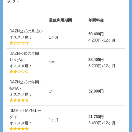
最低利用期間
年間料金
DAZN公式の月払い
50,400円
オススメ度：
1ヶ月
4,200円x12ヶ月
DAZN公式の年間
月々払い
38,400円
1年
オススメ度：
3,200円x12ヶ月
DAZN公式の年間一
括払い
1年
32,000円
オススメ度：
DMM × DAZNホー
ダイ
41,760円
1ヶ月
オススメ度：
3,480円x12ヶ月