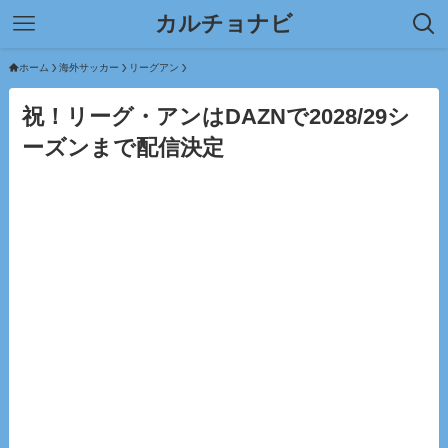
カルチョナビ
ホーム
海外サッカー
リーグアン
祝！リーグ・アンはDAZNで2028/29シ
ーズンまで配信決定