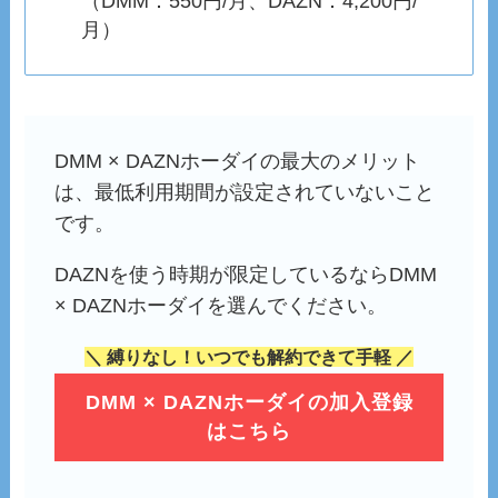
（DMM：550円/月、DAZN：4,200円/
月）
DMM × DAZNホーダイの最大のメリット
は、最低利用期間が設定されていないこと
です。
DAZNを使う時期が限定しているならDMM
× DAZNホーダイを選んでください。
＼ 縛りなし！いつでも解約できて手軽 ／
DMM × DAZNホーダイの加入登録
はこちら