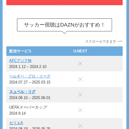
サッカー視聴はDAZNがおすすめ！
スクロールできます
配信サービス
U-NEXT
D
AFCアジア杯
2024.1.12 – 2024.2.10
ベルギー・プロ・リーグ
2024.07.27 – 2025.03.15
スュペル・リグ
2024.08.10 – 2025.06.01
UEFAスーパーカップ
2024.8.14
セリエA
2024.08.18 – 2025.05.25