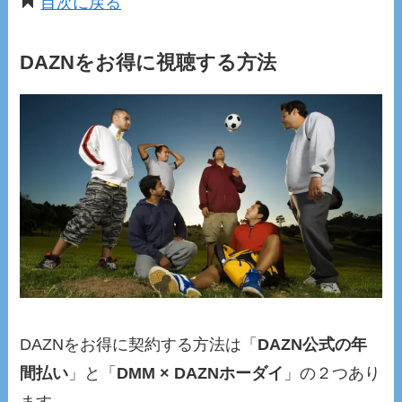
目次に戻る
DAZNをお得に視聴する方法
DAZNをお得に契約する方法は「
DAZN公式の年
間払い
」と「
DMM × DAZNホーダイ
」の２つあり
ます。