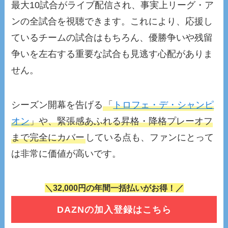
最大10試合がライブ配信され、事実上リーグ・ア
ンの全試合を視聴できます。これにより、応援し
ているチームの試合はもちろん、優勝争いや残留
争いを左右する重要な試合も見逃す心配がありま
せん。
シーズン開幕を告げる
「
トロフェ・デ・シャンピ
オン
」や、緊張感あふれる昇格・降格プレーオフ
まで完全にカバー
している点も、ファンにとって
は非常に価値が高いです。
＼32,000円の年間一括払いがお得！／
DAZNの加入登録はこちら