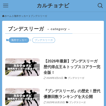
カルチョナビ
ホーム
海外サッカー
ブンデスリーガ
ブンデスリーガ
– category –
海外サッカー
ブンデスリーガ
【2026年最新】ブンデスリーガ
歴代得点王＆トップスコアラー完
全版！
2026年3月21日
ブンデスリーガ
『ブンデスリーガ』の歴史！歴代
優勝回数ランキングを大公開
2025年10月15日
ブンデスリーガ