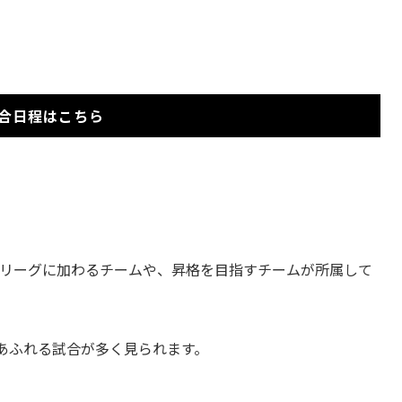
合日程はこちら
Fリーグに加わるチームや、昇格を目指すチームが所属して
熱意あふれる試合が多く見られます。