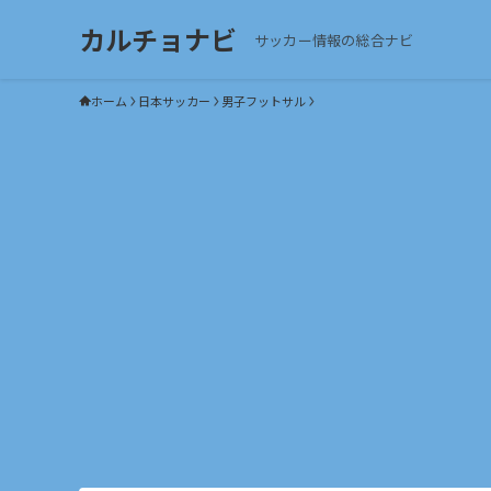
カルチョナビ
サッカー情報の総合ナビ
ホーム
日本サッカー
男子フットサル