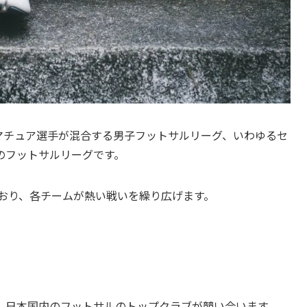
アマチュア選手が混合する男子フットサルリーグ、いわゆるセ
のフットサルリーグです。
に分かれており、各チームが熱い戦いを繰り広げます。
であり、日本国内のフットサルのトップクラブが競い合います。