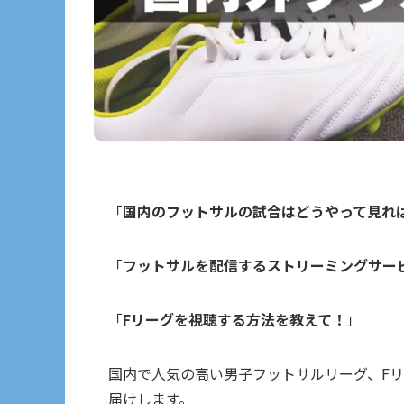
「
国内のフットサルの試合はどうやって見れ
「
フットサルを配信するストリーミングサー
「
Fリーグを視聴する方法を教えて！
」
国内で人気の高い男子フットサルリーグ、Fリー
届けします。