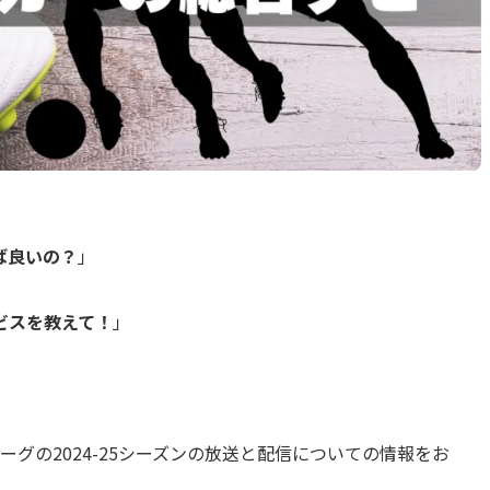
ば良いの？
」
ビスを教えて！
」
グの2024-25シーズンの放送と配信についての情報をお