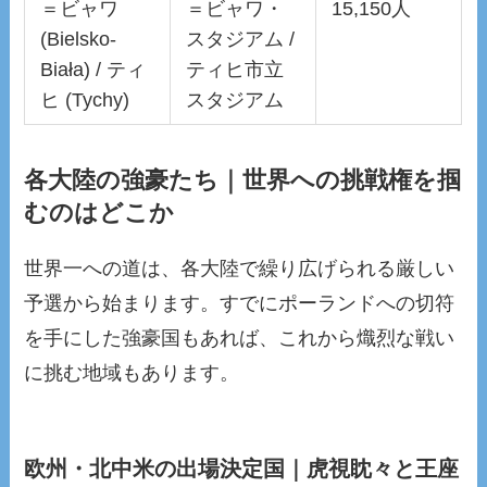
＝ビャワ
＝ビャワ・
15,150人
(Bielsko-
スタジアム /
Biała) / ティ
ティヒ市立
ヒ (Tychy)
スタジアム
各大陸の強豪たち｜世界への挑戦権を掴
むのはどこか
世界一への道は、各大陸で繰り広げられる厳しい
予選から始まります。すでにポーランドへの切符
を手にした強豪国もあれば、これから熾烈な戦い
に挑む地域もあります。
欧州・北中米の出場決定国｜虎視眈々と王座