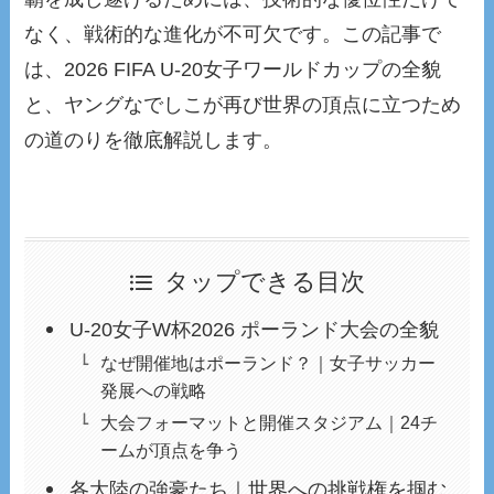
なく、戦術的な進化が不可欠です。この記事で
は、2026 FIFA U-20女子ワールドカップの全貌
と、ヤングなでしこが再び世界の頂点に立つため
の道のりを徹底解説します。
タップできる目次
U-20女子W杯2026 ポーランド大会の全貌
なぜ開催地はポーランド？｜女子サッカー
発展への戦略
大会フォーマットと開催スタジアム｜24チ
ームが頂点を争う
各大陸の強豪たち｜世界への挑戦権を掴む