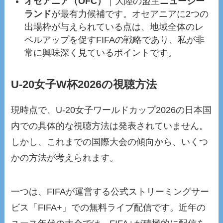
オセアニア（OFC）
｜大陸の盟主
ニュージー
ランド
が最有力候補です。オセアニアに2つの
出場枠が与えられている点は、地域全体のレ
ベルアップを促すFIFAの戦略であり、私が非
常に興味深く見ているポイントです。
U-20女子W杯2026の視聴方法
現時点で、U-20女子ワールドカップ2026の日本国
内での具体的な視聴方法は発表されていません。
しかし、これまでの国際大会の傾向から、いくつ
かの方法が考えられます。
一つは、FIFAが運営する公式ストリーミングサー
ビス「FIFA+」での無料ライブ配信です。近年の