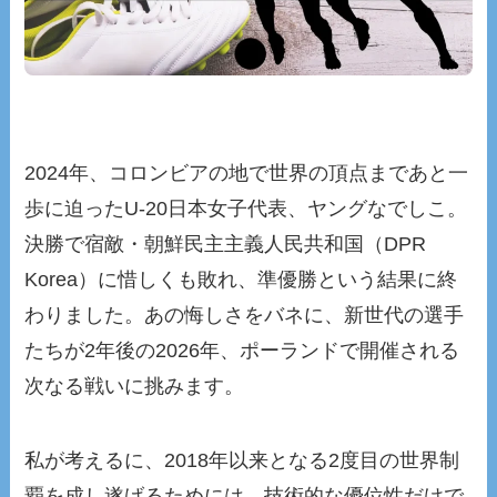
2024年、コロンビアの地で世界の頂点まであと一
歩に迫ったU-20日本女子代表、ヤングなでしこ。
決勝で宿敵・朝鮮民主主義人民共和国（DPR
Korea）に惜しくも敗れ、準優勝という結果に終
わりました。あの悔しさをバネに、新世代の選手
たちが2年後の2026年、ポーランドで開催される
次なる戦いに挑みます。
私が考えるに、2018年以来となる2度目の世界制
覇を成し遂げるためには、技術的な優位性だけで