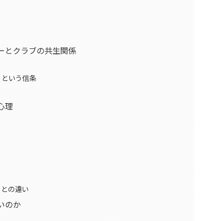
ーとクラブの共生関係
」という信条
心理
ィとの違い
いのか