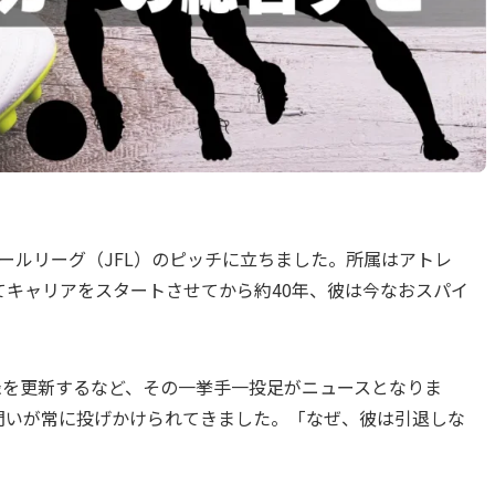
ボールリーグ（JFL）のピッチに立ちました。所属はアトレ
てキャリアをスタートさせてから約40年、彼は今なおスパイ
録を更新するなど、その一挙手一投足がニュースとなりま
問いが常に投げかけられてきました。「なぜ、彼は引退しな