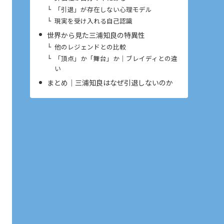
「引退」が存在しない心理モデル
現実を受け入れる自己認識
世界から見た三浦知良の特異性
他のレジェンドとの比較
「頂点」か「舞台」か｜ブレイディとの違
い
まとめ｜三浦知良はなぜ引退しないのか