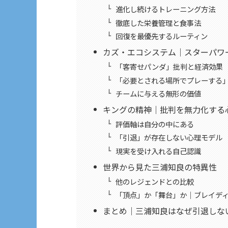
進化し続けるトレーニング方法
徹底した栄養管理と食事法
回復を最優先するルーティン
カズ・エコシステム｜スターパワ
「客寄せパンダ」批判と経済効果
「必要とされる場所でプレーする
チームに与える無形の価値
キングの精神｜批判を無力化する
評価軸は自分の中にある
「引退」が存在しない心理モデル
現実を受け入れる自己認識
世界から見た三浦知良の特異性
他のレジェンドとの比較
「頂点」か「舞台」か｜ブレイデ
まとめ｜三浦知良はなぜ引退しな