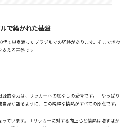
ジルで築かれた基盤
10代で単身渡ったブラジルでの経験があります。そこで培わ
を支える基盤です。
根源的な力は、サッカーへの底なしの愛情です。「やっぱり
彼自身が語るように、この純粋な情熱がすべての原点です。
なっています。「サッカーに対する向上心と情熱は増すばか