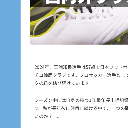
2024年、三浦知良選手は57歳で日本フット
チコ鈴鹿クラブです。プロサッカー選手とし
クの紐を結び続けています。
シーズン中には自身の持つJFL最年長出場記
す。私が長年彼に注目し続ける中で、一つの
いのか？」。