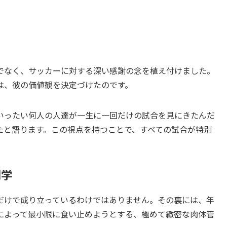
でなく、サッカーに対する深い感謝の念を植え付けました。
は、彼の価値観を決定づけたのです。
いったい何人の人達が一生に一回だけの試合を見にきたんだ
たと語ります。この視点を持つことで、すべての試合が特別
剖学
だけで成り立っているわけではありません。その裏には、年
によって最小限に食い止めようとする、極めて緻密な肉体管