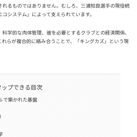
されるものではありません。むしろ、三浦知良選手の現役続
エコシステム」によって支えられています。
、科学的な肉体管理、彼を必要とするクラブとの経済関係、
これらが複合的に絡み合うことで、「キングカズ」という現
タップできる目次
ルで築かれた基盤
境
学