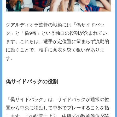
グアルディオラ監督の戦術には「偽サイドバッ
ク」と「偽9番」という独自の役割が含まれてい
ます。これらは、選手が定位置に留まらず流動的
に動くことで、相手に意表を突く狙いがありま
す。
偽サイドバックの役割
「偽サイドバック」は、サイドバックが通常の位
置から中央に移動して中盤でプレーすることを指
します。この配置により、中盤での数的優位が確