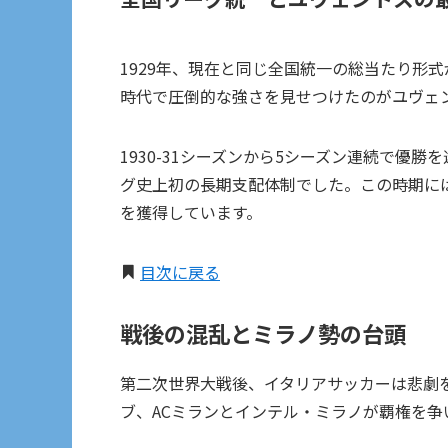
1929年、現在と同じ全国統一の総当たり形
時代で圧倒的な強さを見せつけたのがユヴェ
1930-31シーズンから5シーズン連続で優勝を達
グ史上初の長期支配体制でした。この時期に
を獲得しています。
目次に戻る
戦後の混乱とミラノ勢の台頭
第二次世界大戦後、イタリアサッカーは悲劇
ブ、ACミランとインテル・ミラノが覇権を争