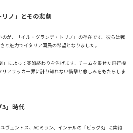
トリノ」とその悲劇
いのが、「イル・グランデ・トリノ」の存在です。彼らは戦
強さと魅力でイタリア国民の希望となりました。
悲劇」によって突如終わりを告げます。チームを乗せた飛行機
タリアサッカー界に計り知れない衝撃と悲しみをもたらしま
グ3」時代
ユヴェントス、ACミラン、インテルの「ビッグ3」に集約