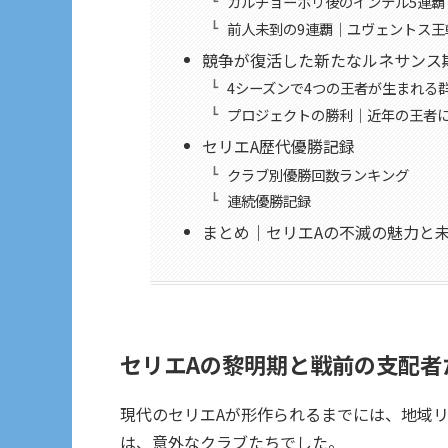
カルチョーポリ後のインテル5連覇
前人未到の9連覇｜ユヴェントス王
競争が復活した新たなルネサンス
4シーズンで4つの王者が生まれる
プロジェクトの勝利｜近年の王者
セリエA歴代優勝記録
クラブ別優勝回数ランキング
連続優勝記録
まとめ｜セリエAの不滅の魅力と
セリエAの黎明期と戦前の支配者
現代のセリエAが形作られるまでには、地域
は、意外なクラブたちでした。