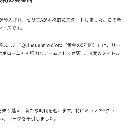
式が導入され、セリエAが本格的にスタートしました。この新
ントスです。
成した「Quinquennio d’oro（黄金の5年間）」は、リー
はボローニャも強力なチームとして台頭し、4度のタイトル
を乗り越え、新たな時代を迎えます。特にミラノの2クラ
い、リーグを牽引しました。