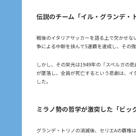
伝説のチーム「イル・グランデ・
戦後のイタリアサッカーを語る上で欠かせな
争による中断を挟んで5連覇を達成し、その
しかし、その栄光は1949年の「スペルガの
が墜落し、全員が死亡するという悲劇は、イ
した。
ミラノ勢の哲学が激突した「ビッ
グランデ・トリノの消滅後、セリエAの覇権は