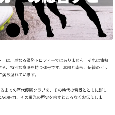
ト」は、単なる優勝トロフィーではありません。それは情熱
する、特別な意味を持つ称号です。北部と南部、伝統のビッ
に満ち溢れています。
至るまでの歴代優勝クラブを、その時代の背景とともに詳し
エAの魅力、その栄光の歴史を余すところなくお伝えしま