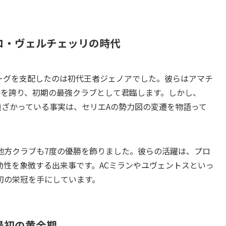
ロ・ヴェルチェッリの時代
ーグを支配したのは初代王者ジェノアでした。彼らはアマチ
勝を誇り、初期の最強クラブとして君臨します。しかし、
ら遠ざかっている事実は、セリエAの勢力図の変遷を物語って
地方クラブも7度の優勝を飾りました。彼らの活躍は、プロ
動性を象徴する出来事です。ACミランやユヴェントスといっ
初の栄冠を手にしています。
最初の黄金期