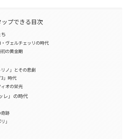
タップできる目次
たち
ロ・ヴェルチェッリの時代
最初の黄金期
トリノ」とその悲劇
3」時代
ツィオの栄光
ッレ」の時代
の奇跡
ポリ」