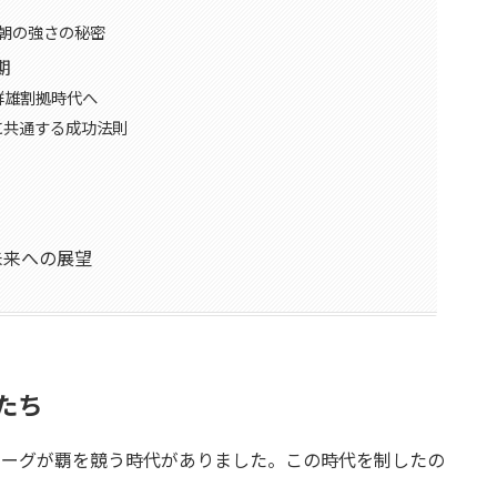
朝の強さの秘密
期
群雄割拠時代へ
に共通する成功法則
未来への展望
たち
リーグが覇を競う時代がありました。この時代を制したの