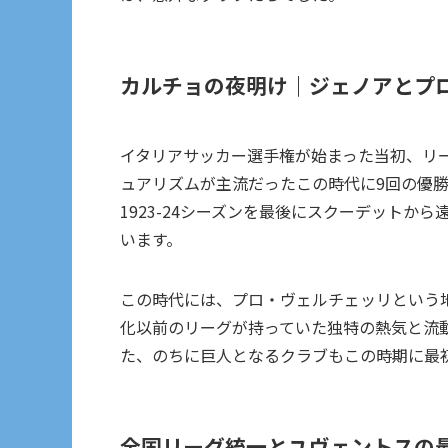
カルチョの夜明け｜ジェノアとプ
イタリアサッカー選手権が始まった当初、リ
ュアリズムが主流だったこの時代に9回の優
1923-24シーズンを最後にスクーデットか
います。
この時代には、プロ・ヴェルチェッリという
化以前のリーグが持っていた独特の熱気と流
た、のちに巨人となるクラブもこの時期に最
全国リーグ統一とユヴェントスの