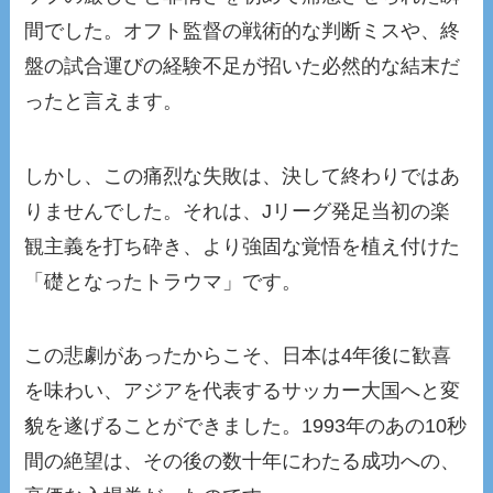
間でした。オフト監督の戦術的な判断ミスや、終
盤の試合運びの経験不足が招いた必然的な結末だ
ったと言えます。
しかし、この痛烈な失敗は、決して終わりではあ
りませんでした。それは、Jリーグ発足当初の楽
観主義を打ち砕き、より強固な覚悟を植え付けた
「礎となったトラウマ」です。
この悲劇があったからこそ、日本は4年後に歓喜
を味わい、アジアを代表するサッカー大国へと変
貌を遂げることができました。1993年のあの10秒
間の絶望は、その後の数十年にわたる成功への、