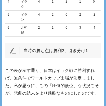
4
イラ
4
1
2
1
0
ク
5
イラ
4
2
0
2
-2
ン
6
北朝
2
1
0
3
-4
鮮
当時の勝ち点は勝利2、引き分け1
この表が示す通り、日本はイラク戦に勝利すれ
ば、無条件でワールドカップ出場が決定しまし
た。私が思うに、この「圧倒的優位」な状況こそ
が、悲劇の結末をより残酷なものにしたのです。