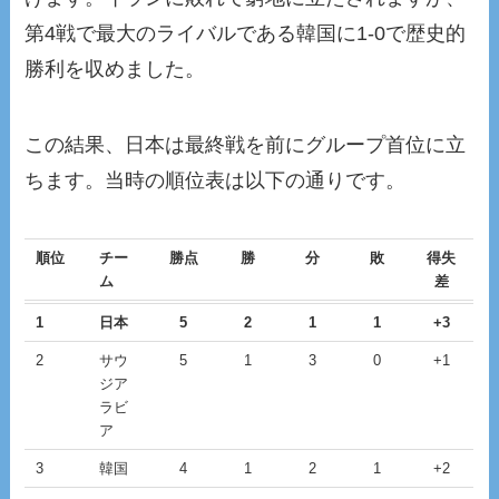
第4戦で最大のライバルである韓国に1-0で歴史的
勝利を収めました。
この結果、日本は最終戦を前にグループ首位に立
ちます。当時の順位表は以下の通りです。
順位
チー
勝点
勝
分
敗
得失
ム
差
1
日本
5
2
1
1
+3
2
サウ
5
1
3
0
+1
ジア
ラビ
ア
3
韓国
4
1
2
1
+2