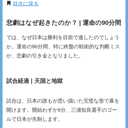
目次に戻る
悲劇はなぜ起きたのか？ | 運命の90分間
では、なぜ日本は勝利を目前で逃したのでしょう
か。運命の90分間、特に終盤の戦術的な判断ミス
が、悲劇の引き金となりました。
試合経過 | 天国と地獄
試合は、日本の誰もが思い描いた完璧な形で幕を
開けます。開始わずか5分、三浦知良選手のゴー
ルで日本が先制します。