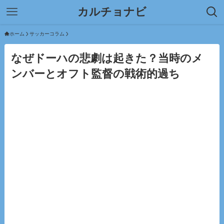
カルチョナビ
ホーム
サッカーコラム
なぜドーハの悲劇は起きた？当時のメ
ンバーとオフト監督の戦術的過ち