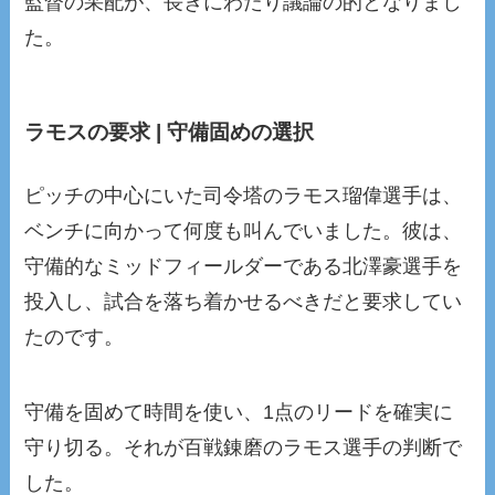
監督の采配が、長きにわたり議論の的となりまし
た。
ラモスの要求 | 守備固めの選択
ピッチの中心にいた司令塔のラモス瑠偉選手は、
ベンチに向かって何度も叫んでいました。彼は、
守備的なミッドフィールダーである北澤豪選手を
投入し、試合を落ち着かせるべきだと要求してい
たのです。
守備を固めて時間を使い、1点のリードを確実に
守り切る。それが百戦錬磨のラモス選手の判断で
した。