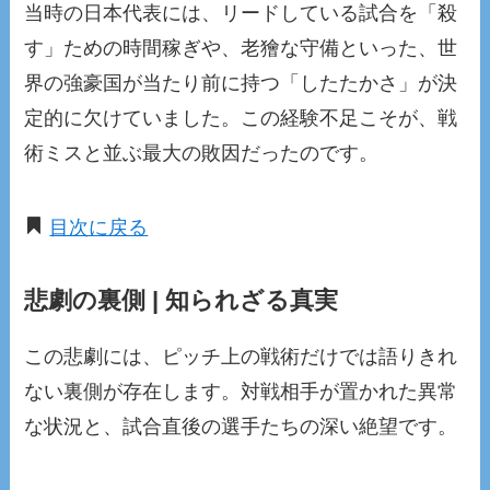
当時の日本代表には、リードしている試合を「殺
す」ための時間稼ぎや、老獪な守備といった、世
界の強豪国が当たり前に持つ「したたかさ」が決
定的に欠けていました。この経験不足こそが、戦
術ミスと並ぶ最大の敗因だったのです。
目次に戻る
悲劇の裏側 | 知られざる真実
この悲劇には、ピッチ上の戦術だけでは語りきれ
ない裏側が存在します。対戦相手が置かれた異常
な状況と、試合直後の選手たちの深い絶望です。