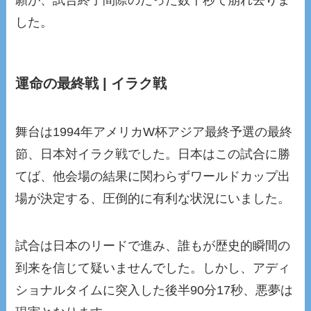
願が、試合終了間際のたった数十秒で崩れ去りま
した。
運命の最終戦 | イラク戦
舞台は1994年アメリカW杯アジア最終予選の最終
節、日本対イラク戦でした。日本はこの試合に勝
てば、他会場の結果に関わらずワールドカップ出
場が決定する、圧倒的に有利な状況にいました。
試合は日本のリードで進み、誰もが歴史的瞬間の
到来を信じて疑いませんでした。しかし、アディ
ショナルタイムに突入した後半90分17秒、悪夢は