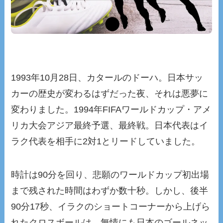
1993年10月28日、カタールのドーハ。日本サッ
カーの歴史が変わるはずだった夜、それは悪夢に
変わりました。1994年FIFAワールドカップ・アメ
リカ大会アジア最終予選、最終戦。日本代表はイ
ラク代表を相手に2対1とリードしていました。
時計は90分を回り、悲願のワールドカップ初出場
まで残された時間はわずか数十秒。しかし、後半
90分17秒、イラクのショートコーナーから上げら
れたクロスボールは、無情にも日本のゴールネッ