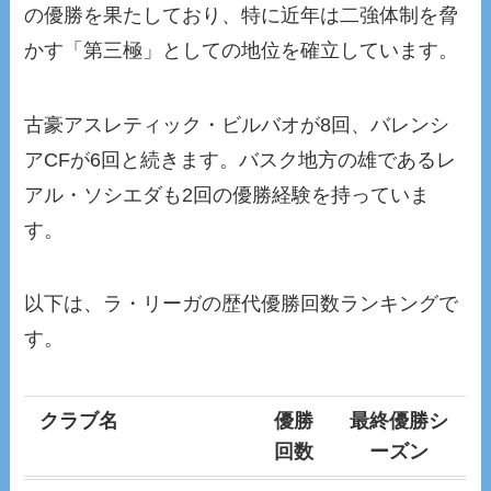
の優勝を果たしており、特に近年は二強体制を脅
かす「第三極」としての地位を確立しています。
古豪アスレティック・ビルバオが8回、バレンシ
アCFが6回と続きます。バスク地方の雄であるレ
アル・ソシエダも2回の優勝経験を持っていま
す。
以下は、ラ・リーガの歴代優勝回数ランキングで
す。
クラブ名
優勝
最終優勝シ
回数
ーズン