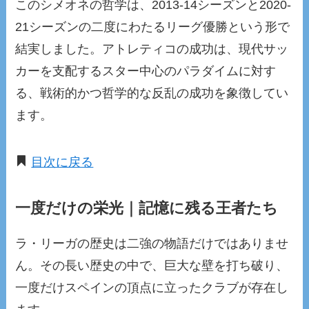
このシメオネの哲学は、2013-14シーズンと2020-
21シーズンの二度にわたるリーグ優勝という形で
結実しました。アトレティコの成功は、現代サッ
カーを支配するスター中心のパラダイムに対す
る、戦術的かつ哲学的な反乱の成功を象徴してい
ます。
目次に戻る
一度だけの栄光｜記憶に残る王者たち
ラ・リーガの歴史は二強の物語だけではありませ
ん。その長い歴史の中で、巨大な壁を打ち破り、
一度だけスペインの頂点に立ったクラブが存在し