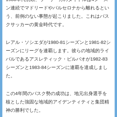
ン連続でマドリードやバルセロナから離れるとい
う、前例のない事態が起こりました。これはバス
クサッカーの黄金時代です。
レアル・ソシエダが1980-81シーズンと1981-82シ
ーズンにリーグを連覇します。彼らの地域的ライ
バルであるアスレティック・ビルバオが1982-83
シーズンと1983-84シーズンに連覇を達成しまし
た。
この4年間のバスク勢の成功は、地元出身選手を
核とした強固な地域的アイデンティティと集団精
神の勝利でした。