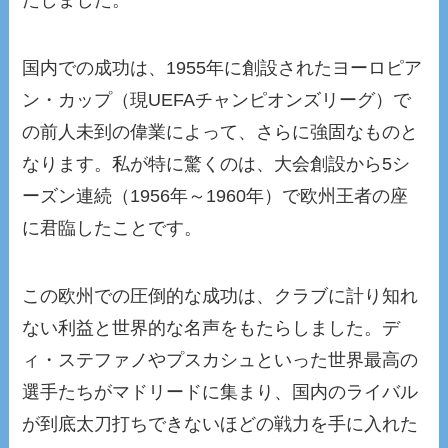
たしました。
国内での成功は、1955年に創設されたヨーロピア
ン・カップ（現UEFAチャンピオンズリーグ）で
の前人未到の偉業によって、さらに強固なものと
なります。私が特に驚くのは、大会創設から5シ
ーズン連続（1956年～1960年）で欧州王者の座
に君臨したことです。
この欧州での圧倒的な成功は、クラブに計り知れ
ない利益と世界的な名声をもたらしました。デ
ィ・ステファノやプスカシュといった世界最高の
選手たちがマドリードに集まり、国内のライバル
が到底太刀打ちできないほどの戦力を手に入れた