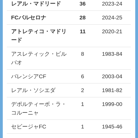
レアル・マドリード
36
2023-24
FCバルセロナ
28
2024-25
アトレティコ・マドリ
11
2020-21
ード
アスレティック・ビル
8
1983-84
バオ
バレンシアCF
6
2003-04
レアル・ソシエダ
2
1981-82
デポルティーボ・ラ・
1
1999-00
コルーニャ
セビージャFC
1
1945-46