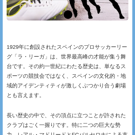
1929年に創設されたスペインのプロサッカーリー
グ「ラ・リーガ」は、世界最高峰の才能が集う舞
台です。その約一世紀にわたる歴史は、単なるス
ポーツの競技会ではなく、スペインの文化的・地
域的アイデンティティが激しくぶつかり合う劇場
とも言えます。
長い歴史の中で、その頂点に立つことが許された
クラブはごく一握りです。特に二つの巨大な勢
力、レアル・マドリードとFCバルセロナによる支