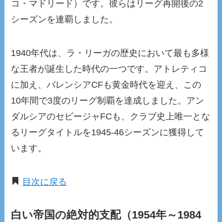
コ・マドリード）です。彼らはリーグ再開後の2
シーズンを連覇しました。
1940年代は、ラ・リーガの歴史において最も多様
な王者が誕生した時代の一つです。アトレティコ
に加え、バレンシアCFも黄金時代を迎え、この
10年間で3度のリーグ制覇を達成しました。アン
ダルシアのセビージャFCも、クラブ史上唯一とな
るリーグタイトルを1945-46シーズンに獲得して
います。
目次に戻る
白い帝国の絶対的支配（1954年～1984