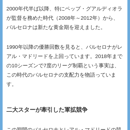
2000年代半ば以降、特にペップ・グアルディオラ
が監督を務めた時代（2008年～2012年）から、
バルセロナは新たな黄金期を迎えました。
1990年以降の優勝回数を見ると、バルセロナがレ
アル・マドリードを上回っています。2018年まで
の10シーズンで7度のリーグ制覇という事実は、
この時代のバルセロナの支配力を物語っていま
す。
二大スターが牽引した軍拡競争
この期間のバルセロナとレアル・マドリードの競