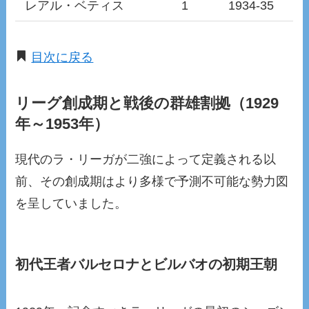
レアル・ベティス
1
1934-35
目次に戻る
リーグ創成期と戦後の群雄割拠（1929
年～1953年）
現代のラ・リーガが二強によって定義される以
前、その創成期はより多様で予測不可能な勢力図
を呈していました。
初代王者バルセロナとビルバオの初期王朝