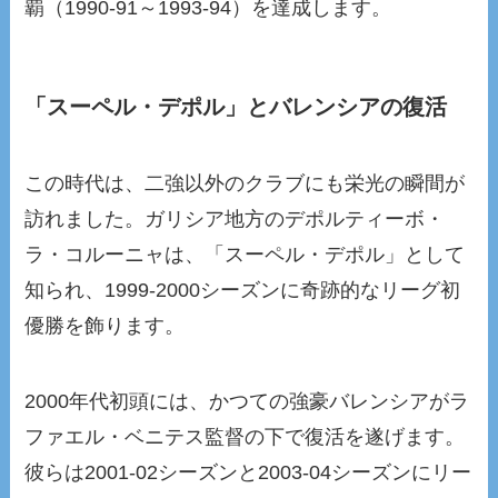
覇（1990-91～1993-94）を達成します。
「スーペル・デポル」とバレンシアの復活
この時代は、二強以外のクラブにも栄光の瞬間が
訪れました。ガリシア地方のデポルティーボ・
ラ・コルーニャは、「スーペル・デポル」として
知られ、1999-2000シーズンに奇跡的なリーグ初
優勝を飾ります。
2000年代初頭には、かつての強豪バレンシアがラ
ファエル・ベニテス監督の下で復活を遂げます。
彼らは2001-02シーズンと2003-04シーズンにリー