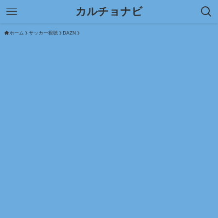
カルチョナビ
ホーム
サッカー視聴
DAZN