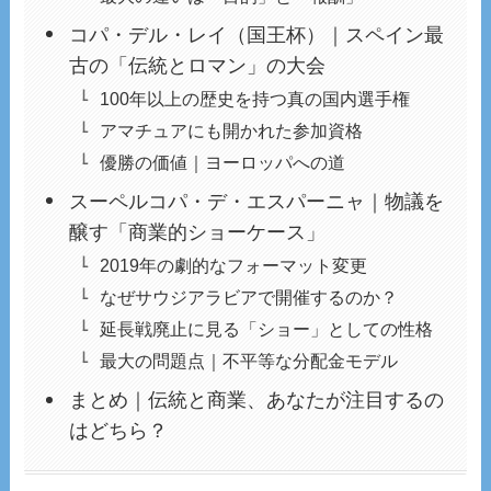
コパ・デル・レイ（国王杯）｜スペイン最
古の「伝統とロマン」の大会
100年以上の歴史を持つ真の国内選手権
アマチュアにも開かれた参加資格
優勝の価値｜ヨーロッパへの道
スーペルコパ・デ・エスパーニャ｜物議を
醸す「商業的ショーケース」
2019年の劇的なフォーマット変更
なぜサウジアラビアで開催するのか？
延長戦廃止に見る「ショー」としての性格
最大の問題点｜不平等な分配金モデル
まとめ｜伝統と商業、あなたが注目するの
はどちら？