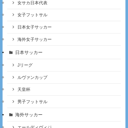
女サカ日本代表
女子フットサル
日本女子サッカー
海外女子サッカー
日本サッカー
Jリーグ
ルヴァンカップ
天皇杯
男子フットサル
海外サッカー
エールディヴィジ