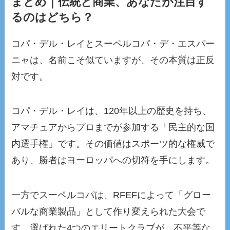
まとめ｜伝統と商業、あなたが注目す
るのはどちら？
コパ・デル・レイとスーペルコパ・デ・エスパー
ニャは、名前こそ似ていますが、その本質は正反
対です。
コパ・デル・レイは、120年以上の歴史を持ち、
アマチュアからプロまでが参加する「民主的な国
内選手権」です。その価値はスポーツ的な権威で
あり、勝者はヨーロッパへの切符を手にします。
一方でスーペルコパは、RFEFによって「グロー
バルな商業製品」として作り変えられた大会で
す。選ばれた4つのエリートクラブが、不平等な