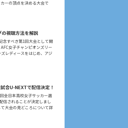
ッカーの頂点を決める大会で
ーグの視聴方法を解説
は、記念すべき第1回大会として開
5 AFC女子チャンピオンズリー
の浦和レッズレディースをはじめ、アジ
試合U-NEXTで配信決定！
2回全日本高校女子サッカー選
ブ配信されることが決定しまし
して大会の見どころについて詳