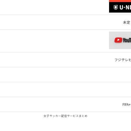
未定
フジテレ
FIFA+
女子サッカー配信サービスまとめ