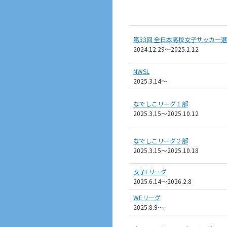
第33回 全日本高校女子サッカー
2024.12.29～2025.1.12
NWSL
2025.3.14〜
なでしこリーグ１部
2025.3.15～2025.10.12
なでしこリーグ２部
2025.3.15～2025.10.18
女子Fリーグ
2025.6.14〜2026.2.8
WEリーグ
2025.8.9〜