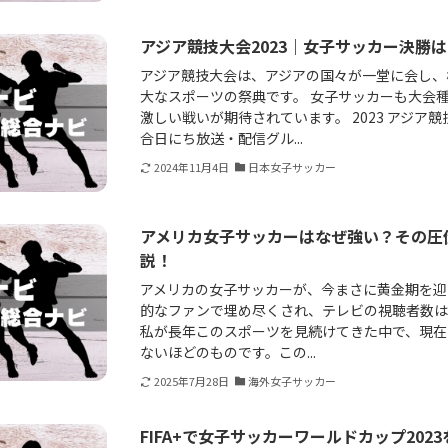
アジア競技大会2023｜女子サッカー決勝は
アジア競技大会は、アジアの国々が一堂に会し、
大なスポーツの祭典です。 女子サッカーも大会種
激しい戦いが期待されています。 2023 アジア
合日にち放送・配信グル...
2024年11月4日
日本女子サッカー
アメリカ女子サッカーはなぜ強い？その圧
説！
アメリカの女子サッカーが、今まさに黄金期を迎
的なファンで埋め尽くされ、テレビの視聴者数は
私が長年このスポーツを見続けてきた中で、現在
ないほどのものです。この...
2025年7月28日
海外女子サッカー
FIFA+で女子サッカーワールドカップ202