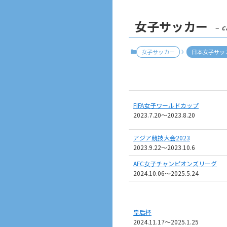
女子サッカー
– c
女子サッカー
日本女子サッ
FIFA女子ワールドカップ
2023.7.20～2023.8.20
アジア競技大会2023
2023.9.22〜2023.10.6
AFC女子チャンピオンズリーグ
2024.10.06〜2025.5.24
皇后杯
2024.11.17～2025.1.25