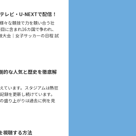
テレビ・U-NEXTで配信！
様々な競技で力を競い合う壮
目に含まれ16カ国で争われ、
競技大会｜女子サッカーの日程 試
倒的な人気と歴史を徹底解
えています。スタジアムは熱狂
記録を更新し続けています。
の盛り上がりは過去に例を見
3を視聴する方法