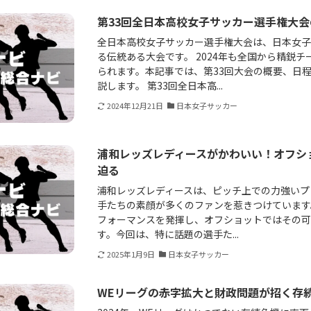
第33回全日本高校女子サッカー選手権大
全日本高校女子サッカー選手権大会は、日本女
る伝統ある大会です。 2024年も全国から精鋭
られます。本記事では、第33回大会の概要、日
説します。 第33回全日本高...
2024年12月21日
日本女子サッカー
浦和レッズレディースがかわいい！オフシ
迫る
浦和レッズレディースは、ピッチ上での力強いプ
手たちの素顔が多くのファンを惹きつけています
フォーマンスを発揮し、オフショットではその
す。今回は、特に話題の選手た...
2025年1月9日
日本女子サッカー
WEリーグの赤字拡大と財政問題が招く存