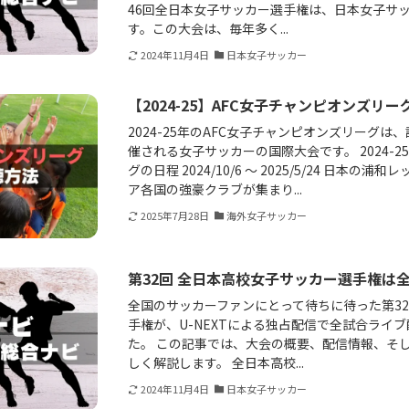
46回全日本女子サッカー選手権は、日本女子サ
す。この大会は、毎年多く...
2024年11月4日
日本女子サッカー
【2024-25】AFC女子チャンピオンズリ
2024-25年のAFC女子チャンピオンズリーグ
催される女子サッカーの国際大会です。 2024-2
グの日程 2024/10/6 ～ 2025/5/24 日本
ア各国の強豪クラブが集まり...
2025年7月28日
海外女子サッカー
第32回 全日本高校女子サッカー選手権は全
全国のサッカーファンにとって待ちに待った第3
手権が、U-NEXTによる独占配信で全試合ライ
た。 この記事では、大会の概要、配信情報、そ
しく解説します。 全日本高校...
2024年11月4日
日本女子サッカー