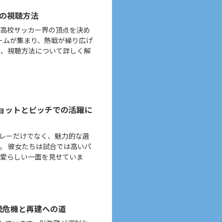
会の視聴方法
子高校サッカー界の頂点を決め
チームが集まり、熱戦が繰り広げ
程、視聴方法について詳しく解
ョットとピッチでの活躍に
レーだけでなく、魅力的な選
。 彼女たちは試合では高いパ
可愛らしい一面を見せていま
続危機と再建への道