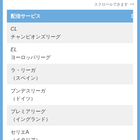
スクロールできます
配信サービス
DA
CL
チャンピオンズリーグ
EL
ヨーロッパリーグ
ラ・リーガ
（スペイン）
ブンデスリーガ
（ドイツ）
プレミアリーグ
（イングランド）
セリエA
（イタリア）