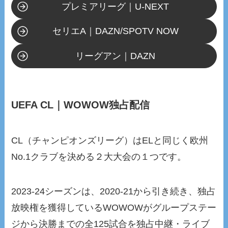
プレミアリーグ｜U-NEXT
セリエA｜DAZN/SPOTV NOW
リーグアン｜DAZN
UEFA CL｜WOWOW独占配信
CL（チャンピオンズリーグ）はELと同じく欧州
No.1クラブを決める２大大会の１つです。
2023-24シーズンは、2020-21から引き続き、独占
放映権を獲得しているWOWOWがグループステー
ジから決勝までの全125試合を独占中継・ライブ