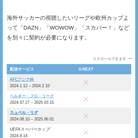
海外サッカーの視聴したいリーグや欧州カップよ
って「DAZN」「WOWOW」「スカパー！」など
を別々に契約が必要になります。
スクロールできます
配信サービス
U-NEXT
D
AFCアジア杯
2024.1.12 – 2024.2.10
ベルギー・プロ・リーグ
2024.07.27 – 2025.03.15
スュペル・リグ
2024.08.10 – 2025.06.01
UEFAスーパーカップ
2024.8.14