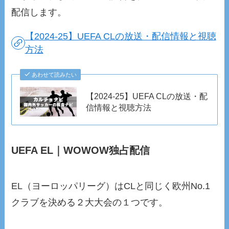
配信します。
【2024-25】UEFA CLの放送・配信情報と視聴
方法
あわせて読みたい
【2024-25】UEFA CLの放送・配
信情報と視聴方法
UEFA EL｜WOWOW独占配信
EL（ヨーロッパリーグ）はCLと同じく欧州No.1
クラブを決める２大大会の１つです。